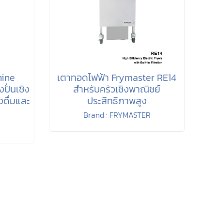
hine
เตาทอดไฟฟ้า Frymaster RE14
ปั่นเชิง
สำหรับครัวเชิงพาณิชย์
งดื่มและ
ประสิทธิภาพสูง
Brand : FRYMASTER