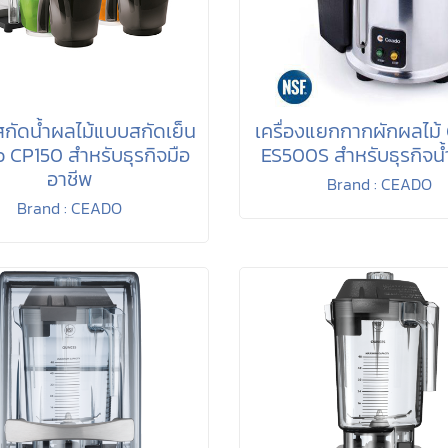
งสกัดน้ำผลไม้แบบสกัดเย็น
เครื่องแยกกากผักผลไม้
 CP150 สำหรับธุรกิจมือ
ES500S สำหรับธุรกิจน้
อาชีพ
Brand : CEADO
Brand : CEADO