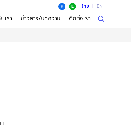
ไทย
|
EN
กับเรา
ข่าวสาร/บทความ
ติดต่อเรา
ุณ