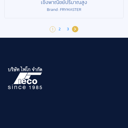
เชิงพาณิชย์ปริมาณสูง
Brand : FRYMASTER
2
3
1