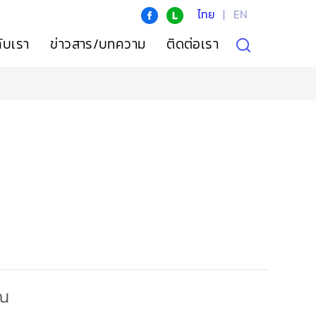
ไทย
|
EN
กับเรา
ข่าวสาร/บทความ
ติดต่อเรา
ุณ