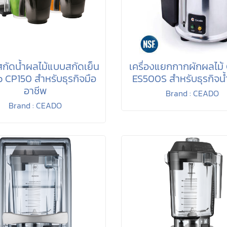
งสกัดน้ำผลไม้แบบสกัดเย็น
เครื่องแยกกากผักผลไม้
 CP150 สำหรับธุรกิจมือ
ES500S สำหรับธุรกิจน้
อาชีพ
Brand : CEADO
Brand : CEADO