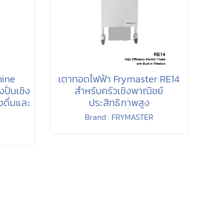
hine
เตาทอดไฟฟ้า Frymaster RE14
ปั่นเชิง
สำหรับครัวเชิงพาณิชย์
งดื่มและ
ประสิทธิภาพสูง
Brand : FRYMASTER